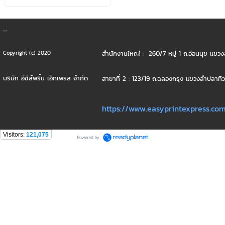
--
สำนักงานใหญ่ : 260/7 หมู่ 1 ถ.อ่อนนุช แ
Copyright (c) 2020
บริษัท อีซีส์พริ้น เอ็กเพรส จำกัด
สาขาที่ 2 : 123/19 ถ.ฉลองกรุง แขวงลำปลาท
https://www.easyprintexpress.co
Visitors:
121,075