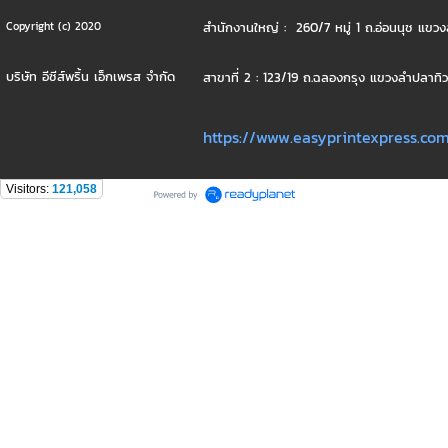
สำนักงานใหญ่ : 260/7 หมู่ 1 ถ.อ่อนนุช แ
Copyright (c) 2020
บริษัท อีซีส์พริ้น เอ็กเพรส จำกัด
สาขาที่ 2 : 123/19 ถ.ฉลองกรุง แขวงลำปลาท
https://www.easyprintexpress.co
Visitors:
121,058