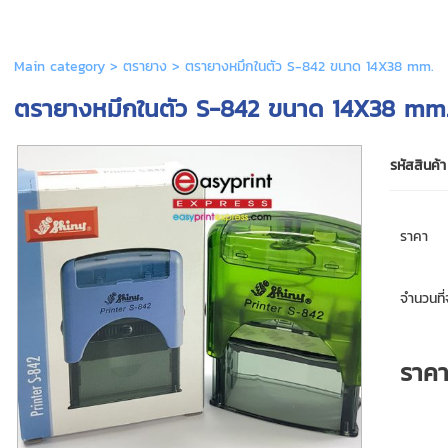
Main category
>
ตรายาง
> ตรายางหมึกในตัว S-842 ขนาด 14X38 mm.
ตรายางหมึกในตัว S-842 ขนาด 14X38 mm
รหัสสินค้า
ราคา
จำนวนที่จ
ราค