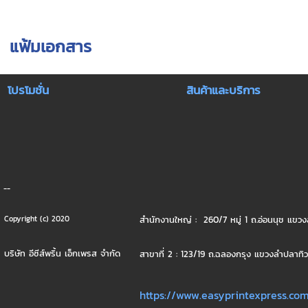
แฟ้มเอกสาร
โปรโมชั่น
สินค้าและบริการ
--
สำนักงานใหญ่ : 260/7 หมู่ 1 ถ.อ่อนนุช แ
Copyright (c) 2020
บริษัท อีซีส์พริ้น เอ็กเพรส จำกัด
สาขาที่ 2 : 123/19 ถ.ฉลองกรุง แขวงลำปลาท
https://www.easyprintexpress.co