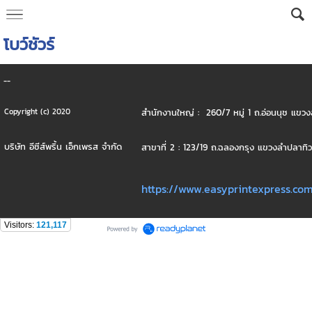
โบว์ชัวร์
--
สำนักงานใหญ่ : 260/7 หมู่ 1 ถ.อ่อนนุช แ
Copyright (c) 2020
บริษัท อีซีส์พริ้น เอ็กเพรส จำกัด
สาขาที่ 2 : 123/19 ถ.ฉลองกรุง แขวงลำปลาท
https://www.easyprintexpress.co
Visitors:
121,117